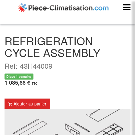
REFRIGERATION
CYCLE ASSEMBLY
Ref: 43H44009
Dispo 1 semaine
1 085,66 €
TTC
Ajouter au panier