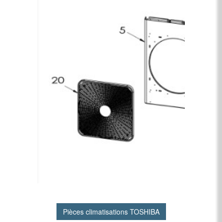
Pièces climatisations TOSHIBA