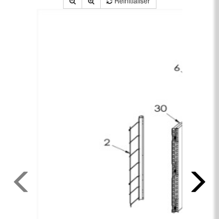
Réinitialiser