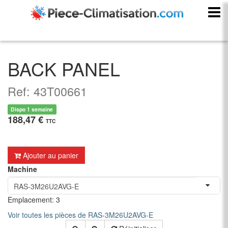
BACK PANEL
Ref: 43T00661
Dispo 1 semaine
188,47 €
TTC
Ajouter au panier
Machine
Emplacement: 3
Voir toutes les pièces de RAS-3M26U2AVG-E