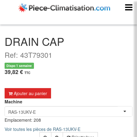
DRAIN CAP
Ref: 43T79301
Dispo 1 semaine
39,82 €
TTC
Ajouter au panier
Machine
Emplacement: 208
Voir toutes les pièces de RAS-13UKV-E