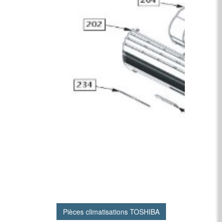
Pièces climatisations TOSHIBA