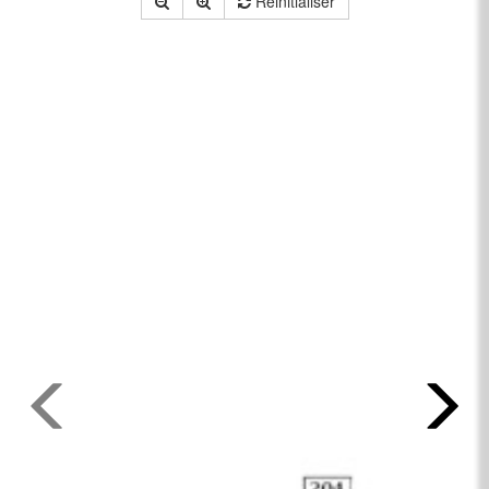
Réinitialiser