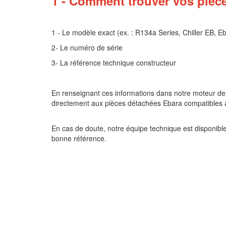
1 - Comment trouver vos pièc
1 - Le modèle exact (ex. : R134a Series, Chiller EB, E
2- Le numéro de série
3- La référence technique constructeur
En renseignant ces informations dans notre moteur d
directement aux pièces détachées Ebara compatibles a
En cas de doute, notre équipe technique est disponible 
bonne référence.