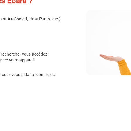
es Ebara ?
bara Air-Cooled, Heat Pump, etc.)
e recherche, vous accédez
vec votre appareil.
pour vous aider à identifier la