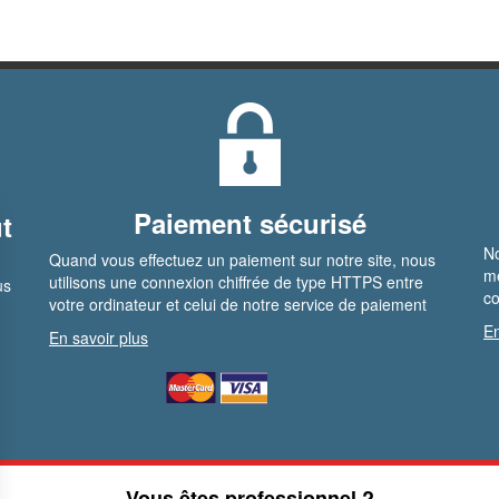
Paiement sécurisé
t
No
Quand vous effectuez un paiement sur notre site, nous
me
utilisons une connexion chiffrée de type HTTPS entre
us
co
votre ordinateur et celui de notre service de paiement
En
En savoir plus
Vous êtes professionnel ?