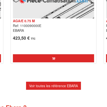
AGA/E 0.75 M
Ref: 1100090000E
EBARA
423,50 €
TTC
Voir toutes les référence EBARA