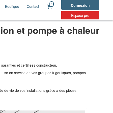
0
Connexion
Boutique
Contact
Espace pro
ion et pompe à chaleur
aranties et certifiées constructeur.
emise en service de vos groupes frigorifiques, pompes
ée de vie de vos installations grâce à des pièces