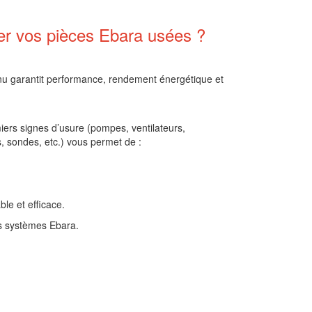
er vos pièces Ebara usées ?
u garantit performance, rendement énergétique et
ers signes d’usure (pompes, ventilateurs,
, sondes, etc.) vous permet de :
le et efficace.
os systèmes Ebara.