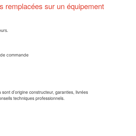
lus remplacées sur un équipement
eurs.
es de commande
ont d’origine constructeur, garanties, livrées
seils techniques professionnels.