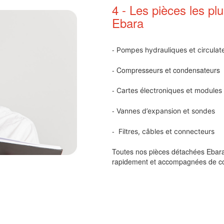
4 - Les pièces les p
Ebara
-
Pompes hydrauliques et circulat
- Compresseurs et condensateurs
-
Cartes électroniques et modul
-
Vannes d’expansion et sondes
-
Filtres, câbles et connecteurs
Toutes nos pièces détachées Ebara s
rapidement et accompagnées de con