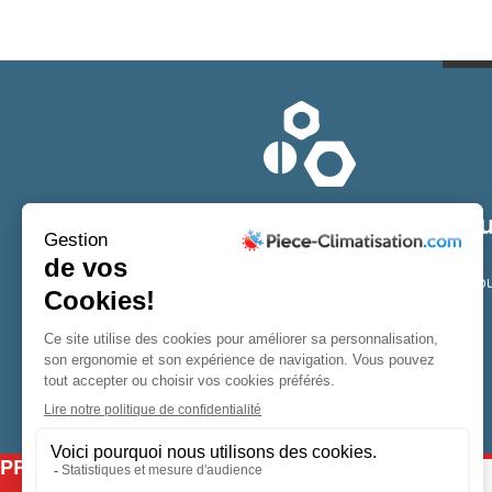
Trouver la pièce qu'il vous fau
Toute l’année, votre entreprise et votre maison
ont besoin d’un climatiseur, que ce soit en été pour vo
rafraîchir ou en hiver pour vous réchauffer.
En savoir plus
PRO.