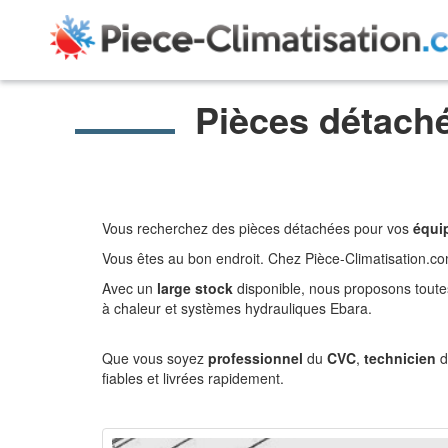
Pièces détach
Vous recherchez des pièces détachées pour vos
équi
Vous êtes au bon endroit. Chez Pièce-Climatisation.com
Avec un
large stock
disponible, nous proposons toutes
à chaleur et systèmes hydrauliques Ebara.
Que vous soyez
professionnel
du
CVC
,
technicien
d
fiables et livrées rapidement.