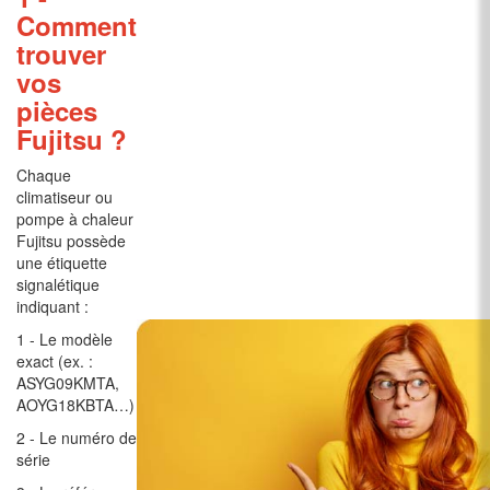
Comment
trouver
vos
pièces
Fujitsu ?
Chaque
climatiseur ou
pompe à chaleur
Fujitsu possède
une étiquette
signalétique
indiquant :
1 - Le modèle
exact (ex. :
ASYG09KMTA,
AOYG18KBTA…)
2 - Le numéro de
série