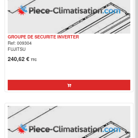
GROUPE DE SECURITE INVERTER
Ref: 009304
FUJITSU
240,62 €
TTC