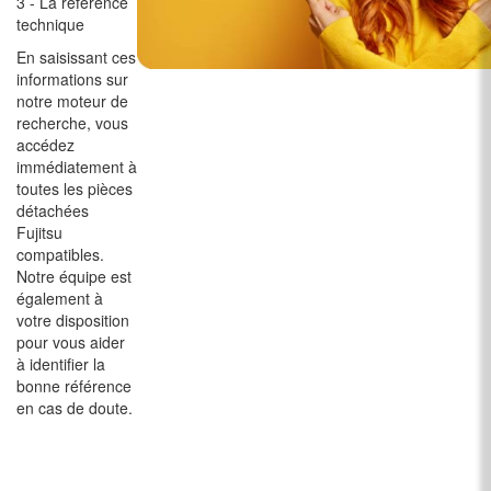
3 - La référence
technique
En saisissant ces
informations sur
notre moteur de
recherche, vous
accédez
immédiatement à
toutes les pièces
détachées
Fujitsu
compatibles.
Notre équipe est
également à
votre disposition
pour vous aider
à identifier la
bonne référence
en cas de doute.