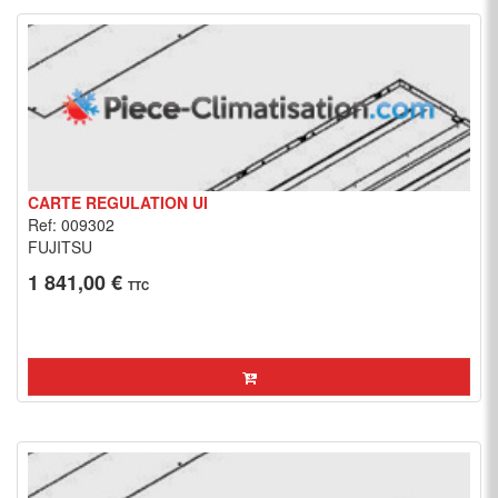
CARTE REGULATION UI
Ref: 009302
FUJITSU
1 841,00 €
TTC