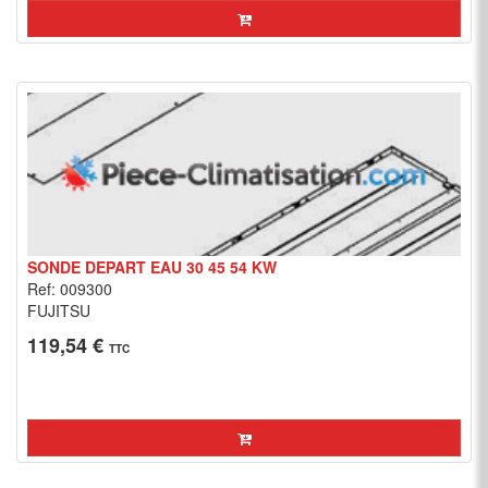
SONDE DEPART EAU 30 45 54 KW
Ref: 009300
FUJITSU
119,54 €
TTC