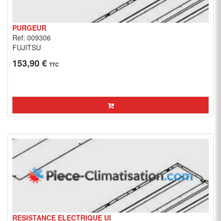
PURGEUR
Ref: 009306
FUJITSU
153,90 €
TTC
RESISTANCE ELECTRIQUE UI