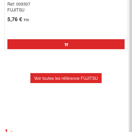
Ref: 009307
FUJITSU
5,76 €
TTC
Voir toutes les référence FUJITSU
1 -