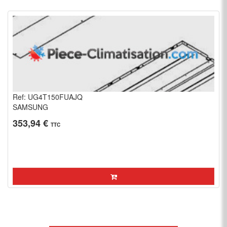
Ref: UG4T150FUAJQ
SAMSUNG
353,94 €
TTC