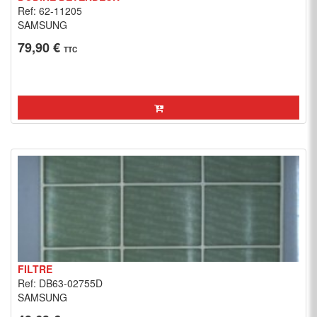
Ref: 62-11205
SAMSUNG
79,90 €
TTC
FILTRE
Ref: DB63-02755D
SAMSUNG