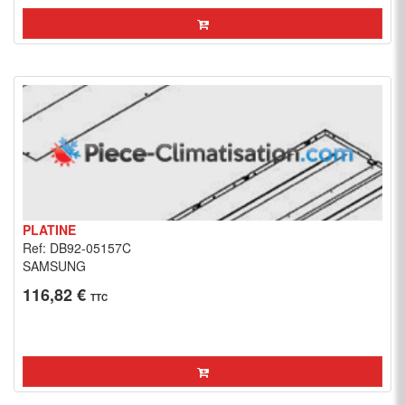
PLATINE
Ref: DB92-05157C
SAMSUNG
116,82 €
TTC