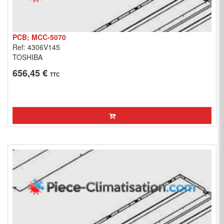
PCB; MCC-5070
Ref: 4306V145
TOSHIBA
656,45 €
TTC