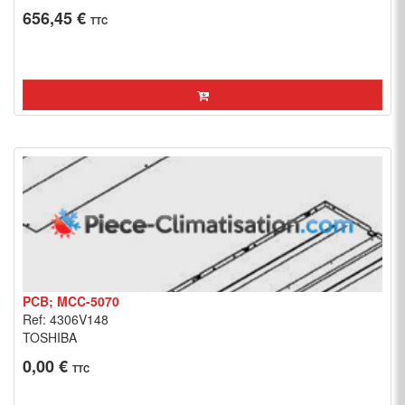
656,45 €
TTC
PCB; MCC-5070
Ref: 4306V148
TOSHIBA
0,00 €
TTC