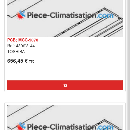
PCB; MCC-5070
Ref: 4306V144
TOSHIBA
656,45 €
TTC