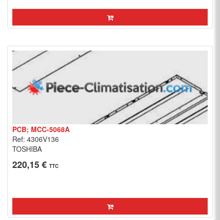
PCB; MCC-5068A
Ref: 4306V136
TOSHIBA
220,15 €
TTC