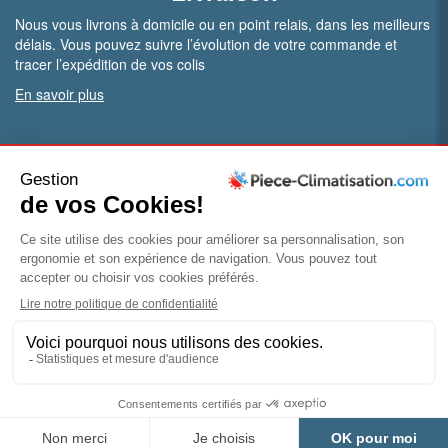
Nous vous livrons à domicile ou en point relais, dans les meilleurs
délais. Vous pouvez suivre l’évolution de votre commande et
tracer l’expédition de vos colis
En savoir plus
PRO.
Vous êtes professionnel ?
Bénéficiez de conditions particulières en ouvrant un compte
pro
Devenir pro
© Piece-climatisation |
Mentions légales
|
Conditions
générales de vente
|
Politique de confidentialité