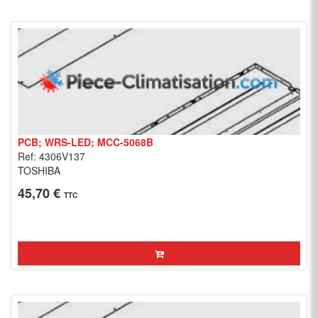
PCB; WRS-LED; MCC-5068B
Ref: 4306V137
TOSHIBA
45,70 €
TTC