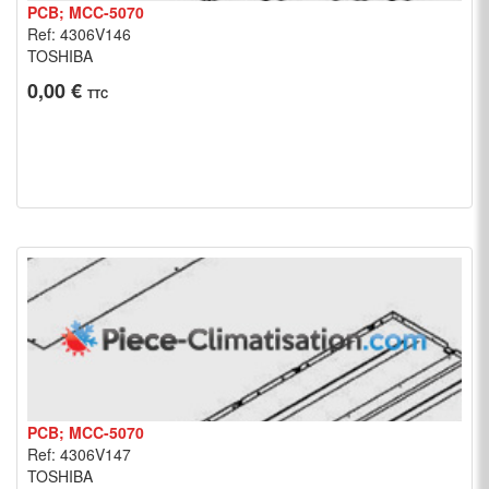
PCB; MCC-5070
Ref: 4306V146
TOSHIBA
0,00 €
TTC
PCB; MCC-5070
Ref: 4306V147
TOSHIBA