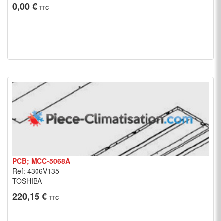
0,00 €
TTC
PCB; MCC-5068A
Ref: 4306V135
TOSHIBA
220,15 €
TTC