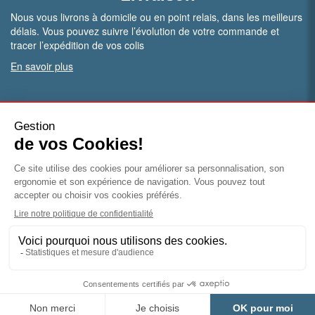
Nous vous livrons à domicile ou en point relais, dans les meilleurs
délais. Vous pouvez suivre l’évolution de votre commande et
tracer l’expédition de vos colis
En savoir plus
PRO.
Vous êtes professionnel ?
Bénéficiez de conditions particulières en ouvrant un compte
pro
Devenir pro
© Piece-climatisation |
Mentions légales
|
Conditions
générales de vente
|
Politique de confidentialité