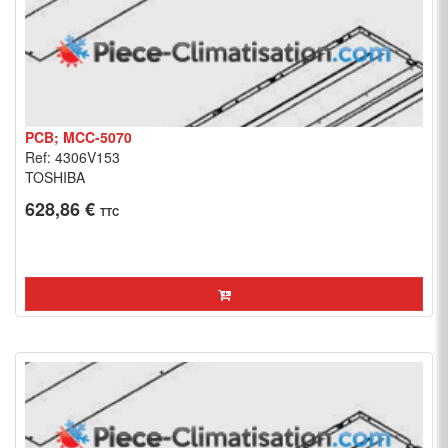
PCB; MCC-5070
Ref: 4306V153
TOSHIBA
628,86 €
TTC