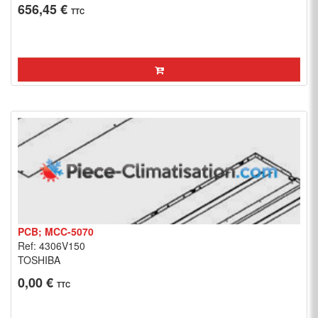
656,45 €
TTC
PCB; MCC-5070
Ref: 4306V150
TOSHIBA
0,00 €
TTC