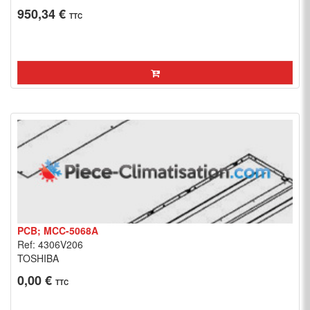
950,34 €
TTC
PCB; MCC-5068A
Ref: 4306V206
TOSHIBA
0,00 €
TTC