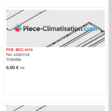
PCB; MCC-5070
Ref: 4306V152
TOSHIBA
0,00 €
TTC