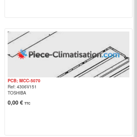
PCB; MCC-5070
Ref: 4306V151
TOSHIBA
0,00 €
TTC