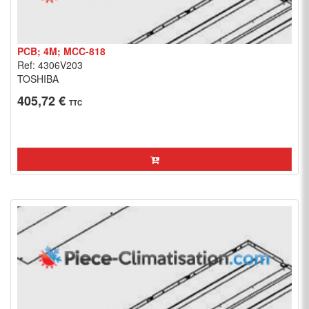
PCB; 4M; MCC-818
Ref: 4306V203
TOSHIBA
405,72 €
TTC