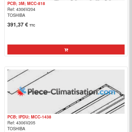
PCB; 3M; MCC-818
Ref: 4306V204
TOSHIBA
391,37 €
TTC
PCB; IPDU; MCC-1438
Ref: 4306V205
TOSHIBA