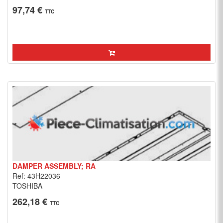
97,74 €
TTC
DAMPER ASSEMBLY; RA
Ref: 43H22036
TOSHIBA
262,18 €
TTC