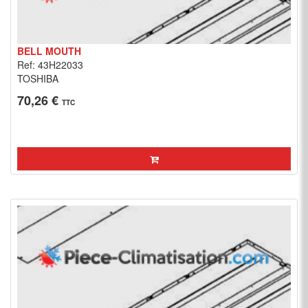
BELL MOUTH
Ref: 43H22033
TOSHIBA
70,26 €
TTC