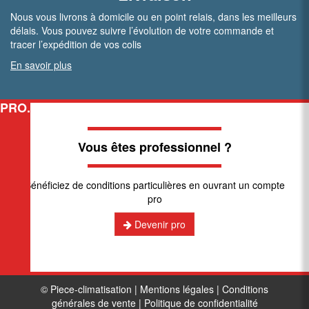
Nous vous livrons à domicile ou en point relais, dans les meilleurs
délais. Vous pouvez suivre l’évolution de votre commande et
tracer l’expédition de vos colis
En savoir plus
PRO.
Vous êtes professionnel ?
Bénéficiez de conditions particulières en ouvrant un compte
pro
Devenir pro
© Piece-climatisation |
Mentions légales
|
Conditions
générales de vente
|
Politique de confidentialité