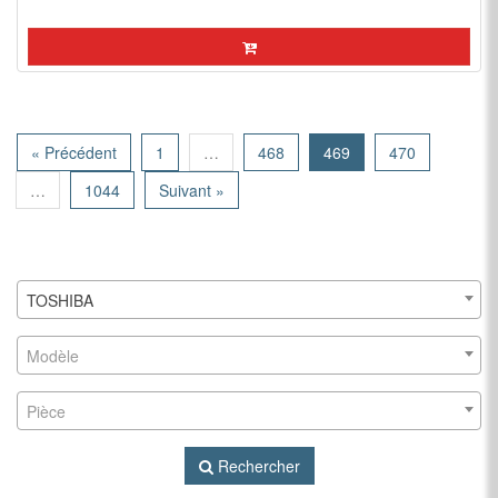
« Précédent
1
…
468
469
470
…
1044
Suivant »
TOSHIBA
Modèle
Pièce
Rechercher