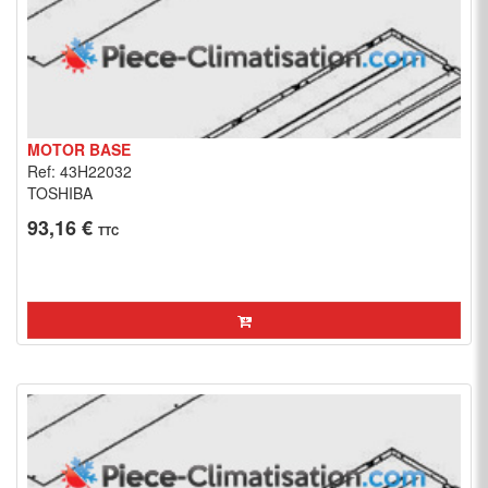
MOTOR BASE
Ref: 43H22032
TOSHIBA
93,16 €
TTC