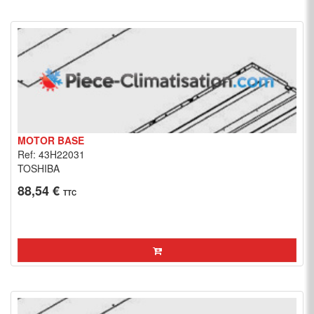
MOTOR BASE
Ref: 43H22031
TOSHIBA
88,54 €
TTC