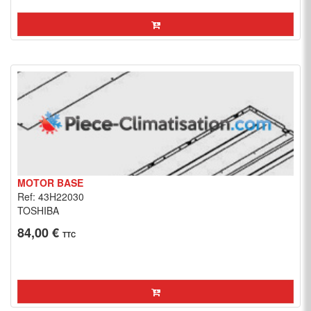
MOTOR BASE
Ref: 43H22030
TOSHIBA
84,00 €
TTC