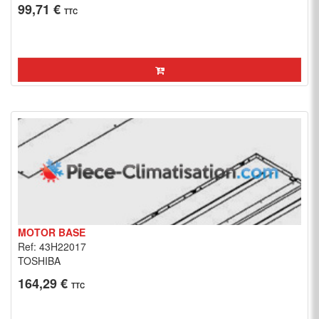
99,71 €
TTC
MOTOR BASE
Ref: 43H22017
TOSHIBA
164,29 €
TTC