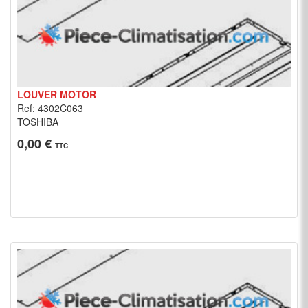
LOUVER MOTOR
Ref: 4302C063
TOSHIBA
0,00 €
TTC