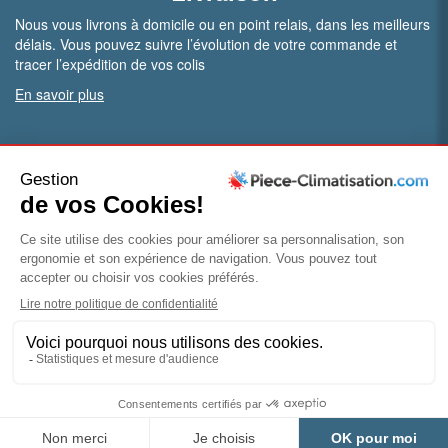
Nous vous livrons à domicile ou en point relais, dans les meilleurs
délais. Vous pouvez suivre l’évolution de votre commande et
tracer l’expédition de vos colis
En savoir plus
PRO.
Vous êtes professionnel ?
Bénéficiez de conditions particulières en ouvrant un compte
pro
Devenir pro
© Piece-climatisation |
Mentions légales
|
Conditions
générales de vente
|
Politique de confidentialité