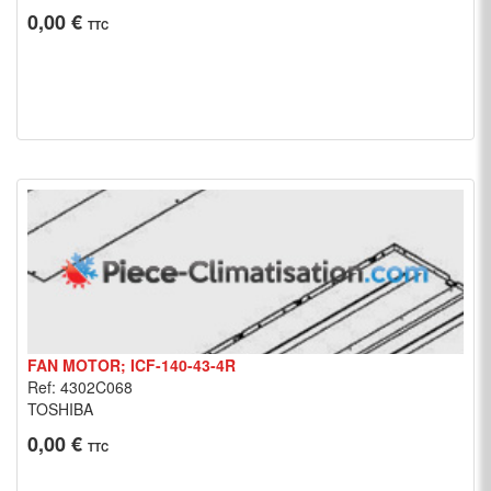
0,00 €
TTC
FAN MOTOR; ICF-140-43-4R
Ref: 4302C068
TOSHIBA
0,00 €
TTC