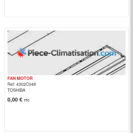
FAN MOTOR
Ref: 4302C048
TOSHIBA
0,00 €
TTC