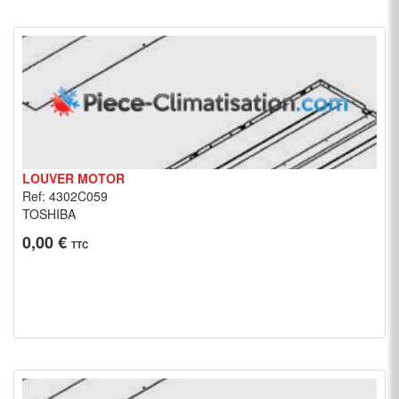
LOUVER MOTOR
Ref: 4302C059
TOSHIBA
0,00 €
TTC