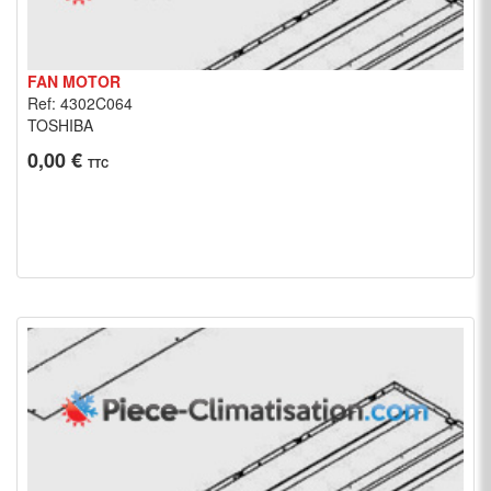
FAN MOTOR
Ref: 4302C064
TOSHIBA
0,00 €
TTC