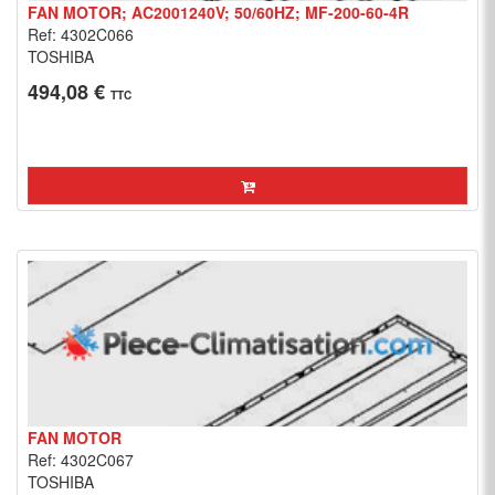
FAN MOTOR; AC2001240V; 50/60HZ; MF-200-60-4R
Ref: 4302C066
TOSHIBA
494,08 €
TTC
FAN MOTOR
Ref: 4302C067
TOSHIBA