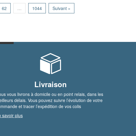
62
…
1044
Suivant »
Livraison
us vous livrons à domicile ou en point relais, dans les
illeurs délais. Vous pouvez suivre l’évolution de votre
mmande et tracer l’expédition de vos colis
 savoir plus