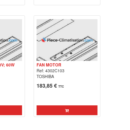
V; 60W
FAN MOTOR
Ref: 4302C103
TOSHIBA
183,85 €
TTC