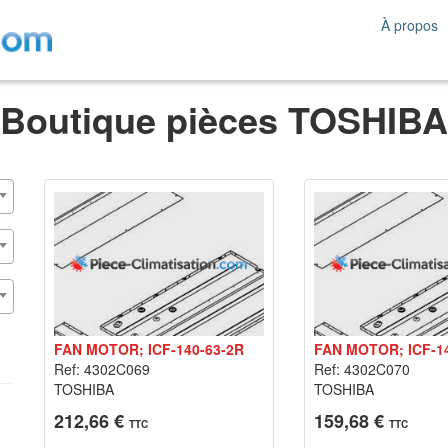
À propos
Boutique pièces TOSHIBA
FAN MOTOR; ICF-140-63-2R
FAN MOTOR; ICF-1
Ref: 4302C069
Ref: 4302C070
TOSHIBA
TOSHIBA
212,66 €
159,68 €
TTC
TTC