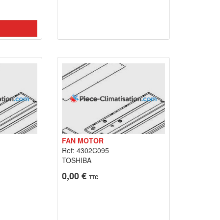
FAN MOTOR
Ref: 4302C095
TOSHIBA
0,00 €
TTC