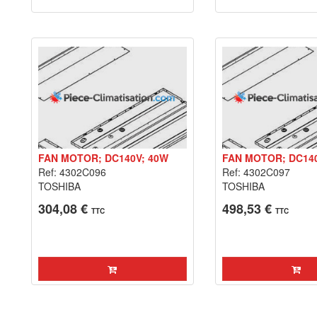
FAN MOTOR; DC140V; 40W
FAN MOTOR; DC140
Ref: 4302C096
Ref: 4302C097
TOSHIBA
TOSHIBA
304,08 €
498,53 €
TTC
TTC