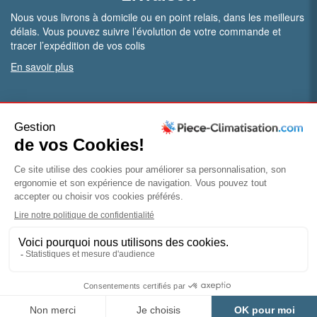
Nous vous livrons à domicile ou en point relais, dans les meilleurs
délais. Vous pouvez suivre l’évolution de votre commande et
tracer l’expédition de vos colis
En savoir plus
PRO.
Vous êtes professionnel ?
Bénéficiez de conditions particulières en ouvrant un compte
pro
Devenir pro
© Piece-climatisation |
Mentions légales
|
Conditions
générales de vente
|
Politique de confidentialité