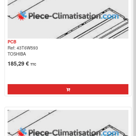
PCB
Ref: 43T6W593
TOSHIBA
185,29 €
TTC