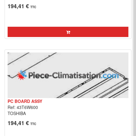
194,41 €
TTC
PC BOARD ASSY
Ref: 43T6W600
TOSHIBA
194,41 €
TTC