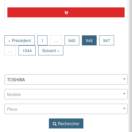
« Précédent
1
…
945
946
947
…
1044
Suivant »
TOSHIBA
Modèle
Pièce
Rechercher