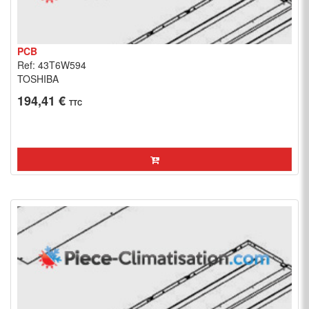
PCB
Ref: 43T6W594
TOSHIBA
194,41 €
TTC