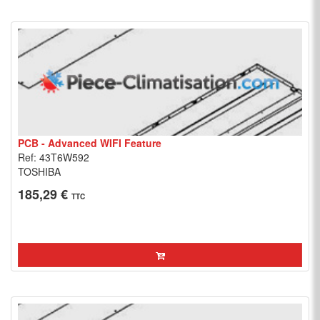
PCB - Advanced WIFI Feature
Ref: 43T6W592
TOSHIBA
185,29 €
TTC