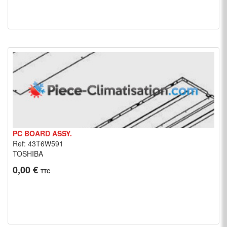
PC BOARD ASSY.
Ref: 43T6W591
TOSHIBA
0,00 €
TTC