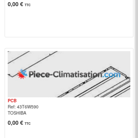
0,00 €
TTC
PCB
Ref: 43T6W590
TOSHIBA
0,00 €
TTC