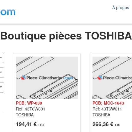
À propos
Boutique pièces TOSHIBA
PCB; WP-039
PCB; MCC-1643
Ref: 43T6W601
Ref: 43T6W611
TOSHIBA
TOSHIBA
194,41 €
266,36 €
TTC
TTC