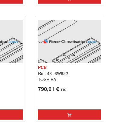
PCB
Ref: 43T6W622
TOSHIBA
790,91 €
TTC