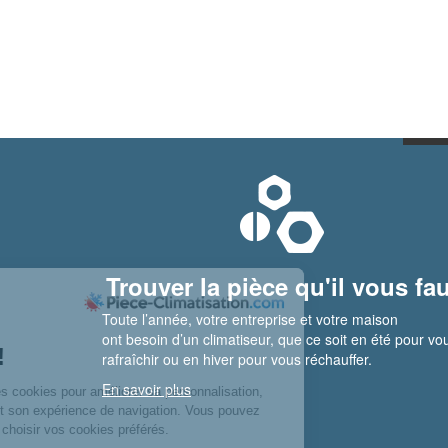
Trouver la pièce qu'il vous fau
Toute l’année, votre entreprise et votre maison
ont besoin d’un climatiseur, que ce soit en été pour vo
rafraîchir ou en hiver pour vous réchauffer.
En savoir plus