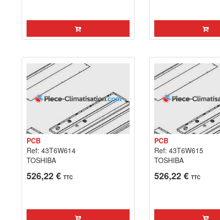
PCB
PCB
Ref: 43T6W614
Ref: 43T6W615
TOSHIBA
TOSHIBA
526,22 €
526,22 €
TTC
TTC