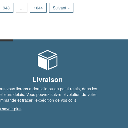
948
…
1044
Suivant »
Livraison
us vous livrons à domicile ou en point relais, dans les
illeurs délais. Vous pouvez suivre l’évolution de votre
mmande et tracer l’expédition de vos colis
 savoir plus