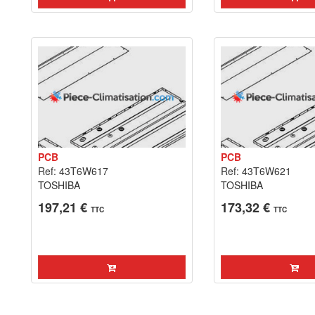
PCB
PCB
Ref: 43T6W617
Ref: 43T6W621
TOSHIBA
TOSHIBA
197,21 €
173,32 €
TTC
TTC